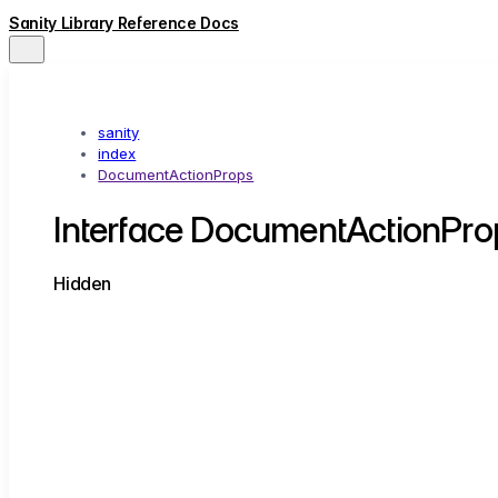
Sanity Library Reference Docs
sanity
index
DocumentActionProps
Interface DocumentActionPro
Hidden