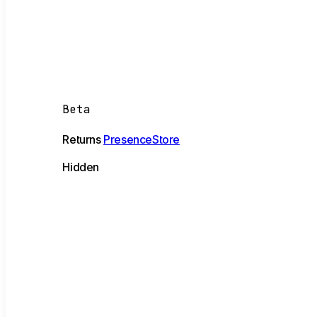
Beta
Returns
PresenceStore
Hidden