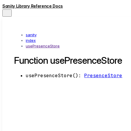
Sanity Library Reference Docs
sanity
index
usePresenceStore
Function usePresenceStore
usePresenceStore
()
:
PresenceStore